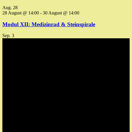
Aug.
28
28 August @ 14:00
-
30 August @ 14:00
Modul XII: Medizinrad & Steinspirale
Sep.
3