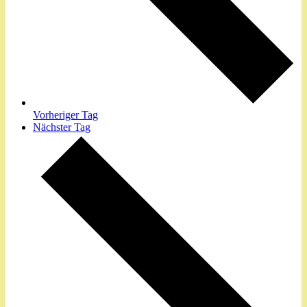
Vorheriger Tag
Nächster Tag