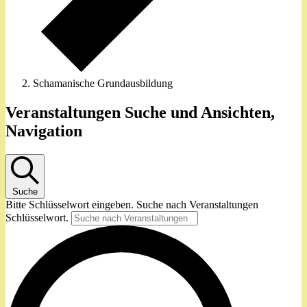
Schamanische Grundausbildung
Veranstaltungen
Veranstaltungen Suche und Ansichten,
für
Navigation
26
Mai
J
Suche
Bitte Schlüsselwort eingeben. Suche nach Veranstaltungen
Schlüsselwort.