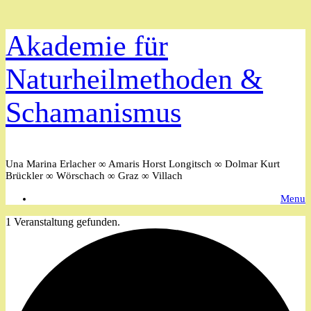
Zum
Akademie für
Inhalt
springen
Naturheilmethoden &
Schamanismus
Una Marina Erlacher ∞ Amaris Horst Longitsch ∞ Dolmar Kurt
Brückler ∞ Wörschach ∞ Graz ∞ Villach
Menu
1 Veranstaltung gefunden.