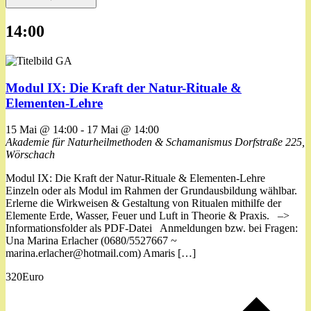
14:00
Modul IX: Die Kraft der Natur-Rituale &
Elementen-Lehre
15 Mai @ 14:00
-
17 Mai @ 14:00
Akademie für Naturheilmethoden & Schamanismus
Dorfstraße 225,
Wörschach
Modul IX: Die Kraft der Natur-Rituale & Elementen-Lehre
Einzeln oder als Modul im Rahmen der Grundausbildung wählbar.
Erlerne die Wirkweisen & Gestaltung von Ritualen mithilfe der
Elemente Erde, Wasser, Feuer und Luft in Theorie & Praxis. –>
Informationsfolder als PDF-Datei Anmeldungen bzw. bei Fragen:
Una Marina Erlacher (0680/5527667 ~
marina.erlacher@hotmail.com) Amaris […]
320Euro