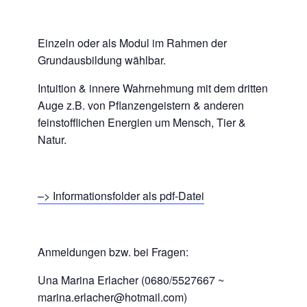
Einzeln oder als Modul im Rahmen der
Grundausbildung wählbar.
Intuition & innere Wahrnehmung mit dem dritten
Auge z.B. von Pflanzengeistern & anderen
feinstofflichen Energien um Mensch, Tier &
Natur.
–>
Informationsfolder als pdf-Datei
Anmeldungen bzw. bei Fragen:
Una Marina Erlacher (0680/5527667 ~
marina.erlacher@hotmail.com)