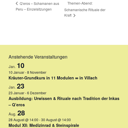
Themen-Abend:
Q’eros – Schamanen aus
Peru – Einzelsitzungen
Schamanische Rituale der
Kraft
Anstehende Veranstaltungen
10
Jan.
10 Januar
-
8 November
Kräuter-Grundkurs in 11 Modulen ∞ in Villach
23
Jan.
23 Januar
-
6 Dezember
Ausbildung: Urwissen & Rituale nach Tradition der Inkas
– Q’eros
28
Aug.
28 August @ 14:00
-
30 August @ 14:00
Modul XII: Medizinrad & Steinspirale