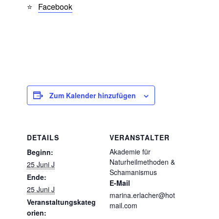
⭐
Facebook
Zum Kalender hinzufügen
DETAILS
VERANSTALTER
Akademie für
Beginn:
Naturheilmethoden &
25 Juni J
Schamanismus
Ende:
E-Mail
25 Juni J
marina.erlacher@hot
Veranstaltungskateg
mail.com
orien: