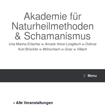
Zum
Inhalt
Akademie für
springen
Naturheilmethoden
& Schamanismus
Una Marina Erlacher ∞ Amaris Horst Longitsch ∞ Dolmar
Kurt Brückler ∞ Wörschach ∞ Graz ∞ Villach
Menu
« Alle Veranstaltungen