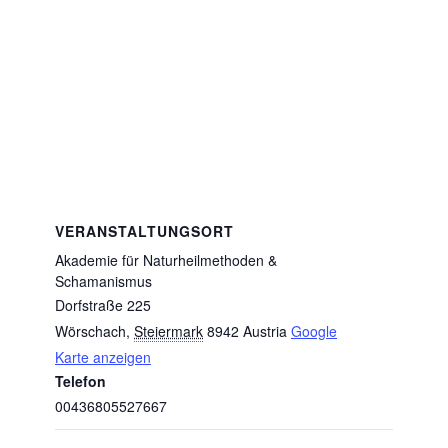
VERANSTALTUNGSORT
Akademie für Naturheilmethoden &
Schamanismus
Dorfstraße 225
Wörschach
,
Steiermark
8942
Austria
Google
Karte anzeigen
Telefon
00436805527667