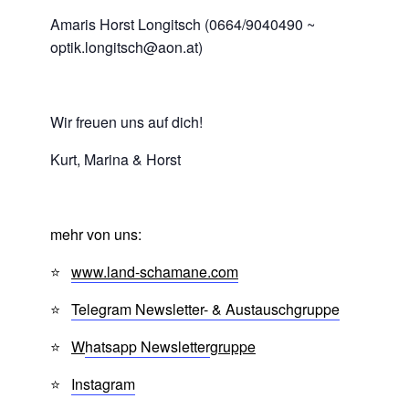
Amaris Horst Longitsch (0664/9040490 ~
optik.longitsch@aon.at)
Wir freuen uns auf dich!
Kurt, Marina & Horst
mehr von uns:
⭐
www.land-schamane.com
⭐
Telegram Newsletter- & Austauschgruppe
⭐
W
hatsapp Newsletter
gruppe
⭐
Instagram