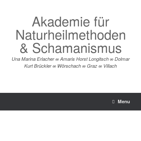
Zum
Inhalt
Akademie für
springen
Naturheilmethoden
& Schamanismus
Una Marina Erlacher ∞ Amaris Horst Longitsch ∞ Dolmar
Kurt Brückler ∞ Wörschach ∞ Graz ∞ Villach
Menu