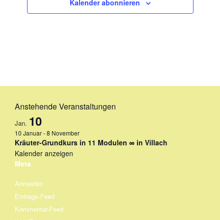
Kalender abonnieren
Anstehende Veranstaltungen
10
Jan.
10 Januar
-
8 November
Kräuter-Grundkurs in 11 Modulen ∞ in Villach
Kalender anzeigen
Meta
Anmelden
Eintrags-Feed
Kommentar-Feed