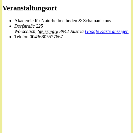
Veranstaltungsort
Akademie für Naturheilmethoden & Schamanismus
Dorfstraße 225
Wörschach
,
Steiermark
8942
Austria
Google Karte anzeigen
Telefon
00436805527667