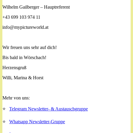
Wilhelm Gailberger –
Hauptreferent
+43 699 103 974 11
info@mypictureworld.at
Wir freuen uns sehr auf dich!
Bis bald in Wörschach!
Herzensgruß
Willi, Marina & Horst
Mehr von uns:
⭐
Telegram Newsletter- & Austauschgruppe
⭐
Whatsapp Newsletter-Gruppe